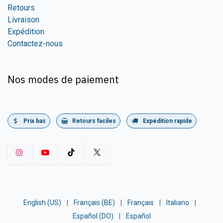
Retours
Livraison
Expédition
Contactez-nous
Nos modes de paiement
Prix bas
Retours faciles
Expédition rapide
English (US)
|
Français (BE)
|
Français
|
Italiano
|
Español (DO)
|
Español