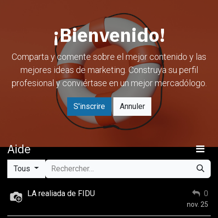
Se rendre au contenu
¡Bienvenido!
Comparta y comente sobre el mejor contenido y las
mejores ideas de marketing. Construya su perfil
profesional y conviértase en un mejor mercadólogo.
S'inscrire
Annuler
Aide
Tous
LA realiada de FIDU
0
nov. 25